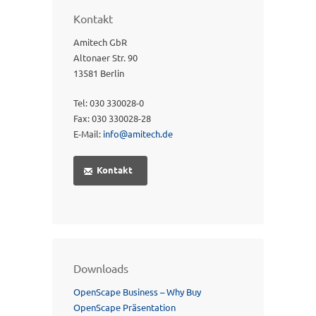
Kontakt
Amitech GbR
Altonaer Str. 90
13581 Berlin
Tel:
030 330028-0
Fax:
030 330028-28
E-Mail:
info@amitech.de
Kontakt
Downloads
OpenScape Business – Why Buy
OpenScape Präsentation