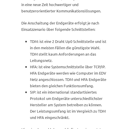
in eine neue Zeit hochwertiger und
benutzerorientierter Kommunikationslösungen.
Die Anschaltung der Endgeräte erfolgt je nach
Einsatzzenario über folgende Schnittstellen:
TDM: ist eine 2 Draht Up0 Schnittstelle und ist
in den meisten Fällen die günstigste Wahl.
TDM stellt kaum Anforderungen an das
Leitungsnetz.
HFA: ist eine Systemschnittstelle über TCP/IP.
HFA Endgeräte werden wie Computer im EDV
Netz angeschlossen. TDM und HFA Endgeräte
bieten den gleichen Funktionsumfang.
SIP: ist ein international standartisiertes
Protokol um Endgeräte unterschiedlichster
Hersteller am System betreiben zu können.
Der Leistungsumfang ist im Vergleich zu TDM
und HFA eingeschränkt.